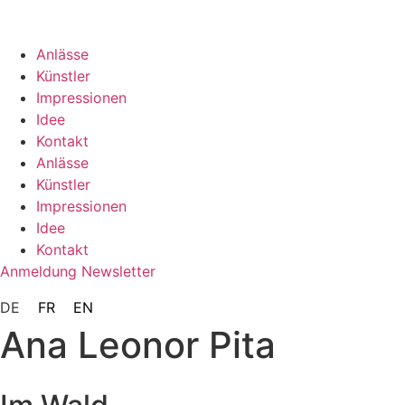
Zum
Inhalt
springen
Anlässe
Künstler
Impressionen
Idee
Kontakt
Anlässe
Künstler
Impressionen
Idee
Kontakt
Anmeldung Newsletter
DE
FR
EN
Ana Leonor Pita