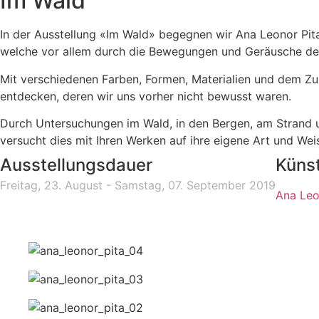
Im Wald
In der Ausstellung «Im Wald» begegnen wir Ana Leonor Pitas
welche vor allem durch die Bewegungen und Geräusche des 
Mit verschiedenen Farben, Formen, Materialien und dem Zus
entdecken, deren wir uns vorher nicht bewusst waren.
Durch Untersuchungen im Wald, in den Bergen, am Strand u
versucht dies mit Ihren Werken auf ihre eigene Art und We
Ausstellungsdauer
Künst
Freitag, 23. August - Samstag, 07. September 2019
Ana Leo