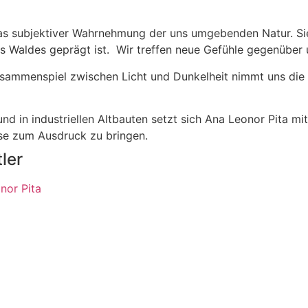
 subjektiver Wahrnehmung der uns umgebenden Natur. Sie läs
Waldes geprägt ist. Wir treffen neue Gefühle gegenüber u
ammenspiel zwischen Licht und Dunkelheit nimmt uns die Kü
nd in industriellen Altbauten setzt sich Ana Leonor Pita 
ise zum Ausdruck zu bringen.
ler
nor Pita