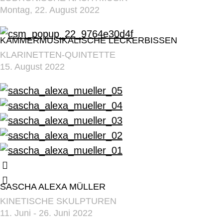
Montag, 22. August 2022
KAMMERMUSIKALISCHE LECKERBISSEN
KLARINETTEN-QUINTETTE
15. August 2022
SASCHA ALEXA MÜLLER
KINETISCHE SKULPTUREN
11. Juni - 26. Juni 2022