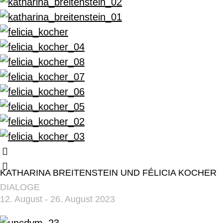
KATHARINA BREITENSTEIN UND FÉLICIA KOCHER
DIALOGE
12. August - 26. August 2023