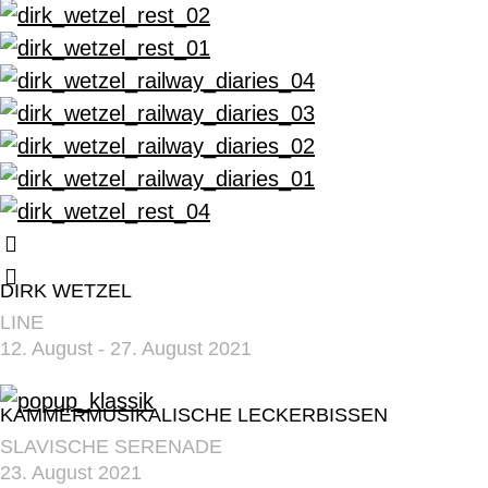
DIRK WETZEL
LINE
12. August - 27. August 2021
KAMMERMUSIKALISCHE LECKERBISSEN
SLAVISCHE SERENADE
23. August 2021