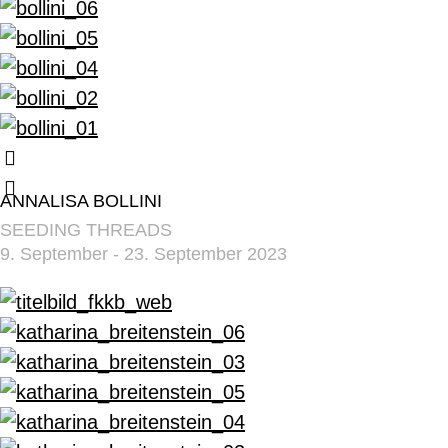
ANNALISA BOLLINI
SEEDING THREADS
9. September - 23. September 2023