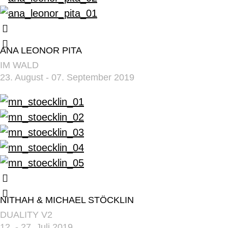
ANA LEONOR PITA
IM WALD
23. August - 07. September 2019
NITHAH & MICHAEL STÖCKLIN
DUALITY V2
12. - 27. Juli 2019