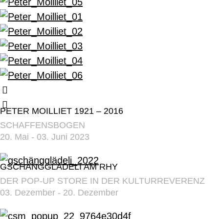
PETER MOILLIET 1921 – 2016
SCHAFFENSBOGEN
20. Mai - 03. Juni 2023
GSCHÄNGGLÄDELI AM RHY
DER POP-UP STORE IN DER KULTURREVERENZ
03. Dezember - 20. Dezember