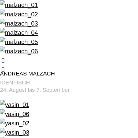
ANDREAS MALZACH
IDENTISCH
24. August bis 7. September