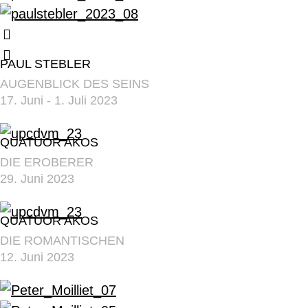
PAUL STEBLER
AUGENBLICK DES SEINS
17. Juni - 1. Juli 2023
QUATUOR AKOS
DIE EROBERER
29. Juni 2023
QUATUOR AKOS
DIE ROMANTISCHEN
12. Juni 2023