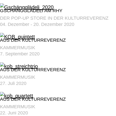
GSCHÄNGGLÄDELI AM RHY
DER POP-UP STORE IN DER KULTURREVERENZ
04. Dezember - 20. Dezember 2020
AUS DER KULTURREVERENZ
KAMMERMUSIK
7. September 2020
AUS DER KULTURREVERENZ
KAMMERMUSIK
27. Juli 2020
AUS DER KULTURREVERENZ
KAMMERMUSIK
22. Juni 2020