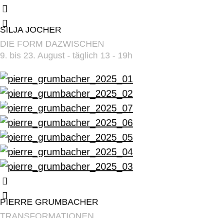
SILJA JOCHER
DIE FORM DAZWISCHEN
9. bis 23. August - täglich 13 - 19h
PIERRE GRUMBACHER
TRANSFORMATIONEN