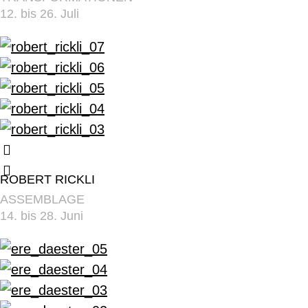
12. bis 26. Juli
ROBERT RICKLI
ASSEMBLAGE
14. bis 28. Juni