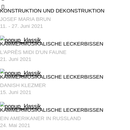
KONSTRUKTION UND DEKONSTRUKTION
JOSEF MARIA BRUN
11. - 27. Juni 2021
KAMMERMUSIKALISCHE LECKERBISSEN
L'APRÈS MIDI D'UN FAUNE
21. Juni 2021
KAMMERMUSIKALISCHE LECKERBISSEN
DANISH KLEZMER
15. Juni 2021
KAMMERMUSIKALISCHE LECKERBISSEN
EIN AMERIKANER IN RUSSLAND
24. Mai 2021