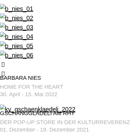
BARBARA NIES
HOME FOR THE HEART
30. April - 15. Mai 2022
GSCHÄNGGLÄDELI AM RHY
DER POP-UP STORE IN DER KULTURREVERENZ
01. Dezember - 19. Dezember 2021