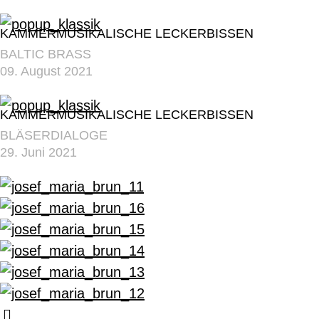
KAMMERMUSIKALISCHE LECKERBISSEN
BALTIC BRASS
09. August 2021
KAMMERMUSIKALISCHE LECKERBISSEN
BLÄSERDIALOGE
29. Juni 2021