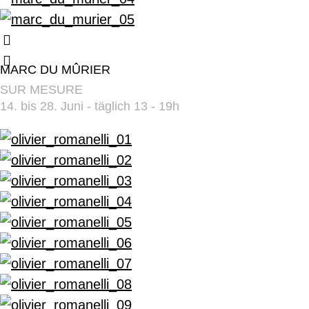
MARC DU MÛRIER
SUR MESURE
14. bis 28. Juni - täglich 13 - 19h