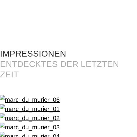
IMPRESSIONEN
ENTDECKTES DER LETZTEN
ZEIT