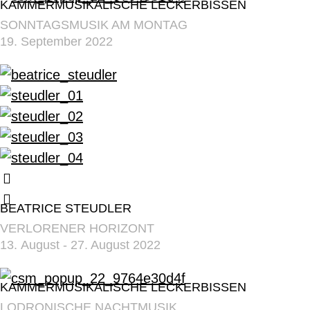
KAMMERMUSIKALISCHE LECKERBISSEN
SONNTAGSMUSIK AM MONTAG
19. September 2022
BEATRICE STEUDLER
VERLORENER HORIZONT
13. August - 27. August 2022
KAMMERMUSIKALISCHE LECKERBISSEN
LODRONISCHE NACHTMUSIK