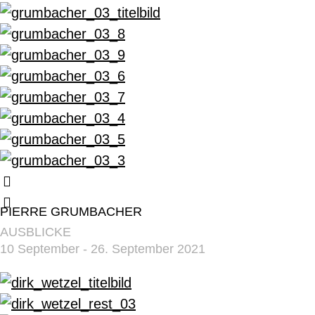
PIERRE GRUMBACHER
AUSBLICKE
10 September - 26. September 2021