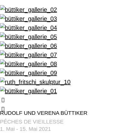
RUDOLF UND VERENA BÜTTIKER
PÉCHES DE VIEILLESSE
1. Mai - 15. Mai 2021