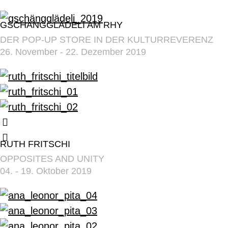
GSCHÄNGGLÄDELI AM RHY
DER POP-UP STORE IN DER KULTURREVERENZ
26. November - 22. Dezember 2019
RUTH FRITSCHI
OPPOSITES AND UNITY
04. - 19. Oktober 2019