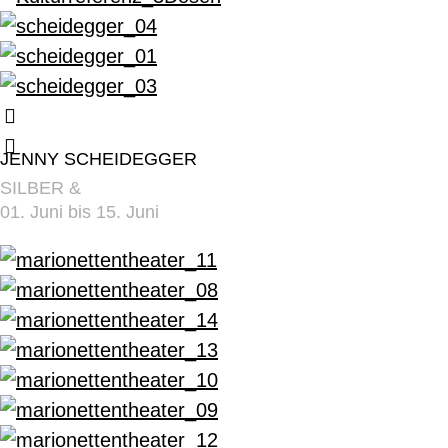
JENNY SCHEIDEGGER
SILBER &
01. Juni bis 15. Juni