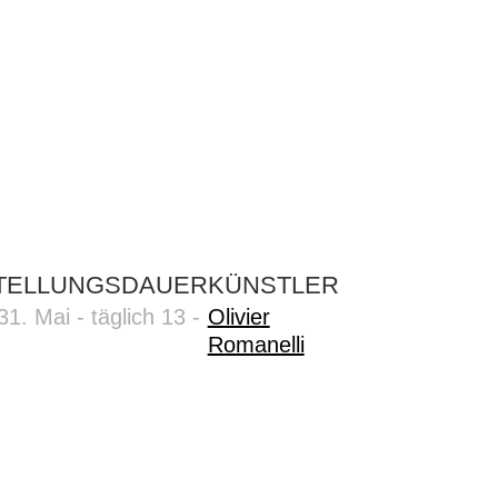
TELLUNGSDAUER
KÜNSTLER
31. Mai - täglich 13 -
Olivier
Romanelli