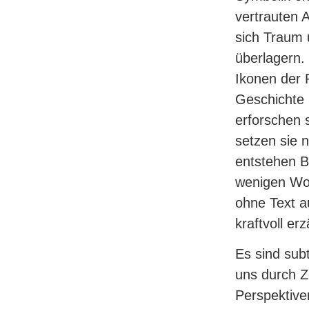
vertrauten A
sich Traum 
überlagern.
Ikonen der 
Ge
schichte 
erforschen 
setzen sie
entstehen B
wenigen Wo
ohne Text
a
kraftvoll er
Es sind sub
uns durch Z
Perspektive