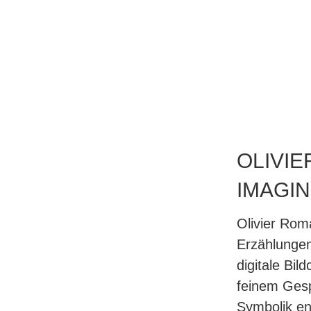
OLIVIE
IMAGI
Olivier Roma
Erzählungen
digitale Bil
feinem Ges
Symbolik en