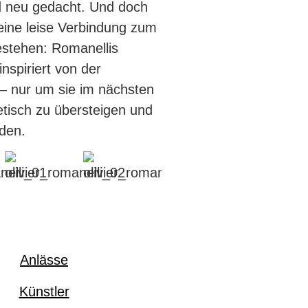
rd neu gedacht. Und
doch
 eine leise Verbindung
zum
stehen: Romanellis
nspiriert von der
 – nur
um sie im nächsten
isch zu übersteigen und
nden.
Anlässe
Künstler