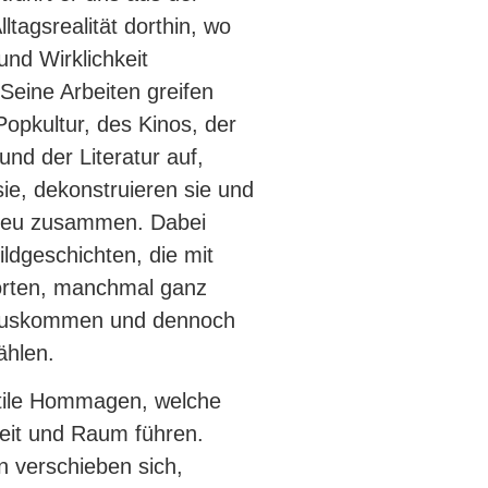
lltagsrealität dorthin, wo
und Wirklichkeit
 Seine Arbeiten greifen
Popkultur, des Kinos, der
und der Literatur auf,
sie, dekonstruieren sie und
 neu zusammen.
Dabei
ildgeschichten, die mit
rten, manchmal ganz
uskommen und dennoch
zählen.
tile Hommagen, welche
eit und Raum führen.
n verschieben sich,