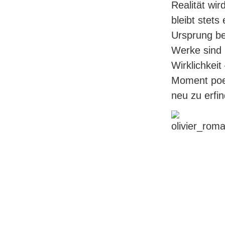
Realität wi
bleibt stets
Ursprung be
Werke sind i
Wirklichkeit
Moment poet
neu zu erfi