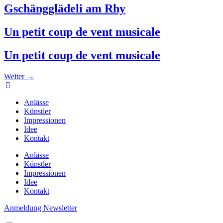
Gschängglädeli am Rhy
Un petit coup de vent musicale
Un petit coup de vent musicale
Weiter
→
Anlässe
Künstler
Impressionen
Idee
Kontakt
Anlässe
Künstler
Impressionen
Idee
Kontakt
Anmeldung Newsletter