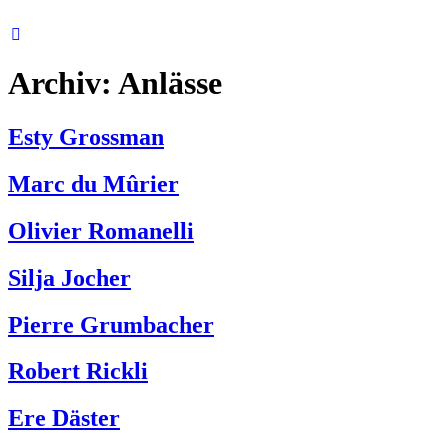
Zum
Inhalt
springen
Archiv:
Anlässe
Esty Grossman
Marc du Mûrier
Olivier Romanelli
Silja Jocher
Pierre Grumbacher
Robert Rickli
Ere Däster